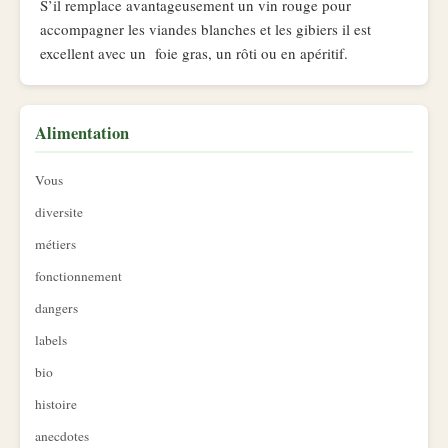
S’il remplace avantageusement un vin rouge pour
accompagner les viandes blanches et les gibiers il est
excellent avec un foie gras, un rôti ou en apéritif.
Alimentation
Vous
diversite
métiers
fonctionnement
dangers
labels
bio
histoire
anecdotes