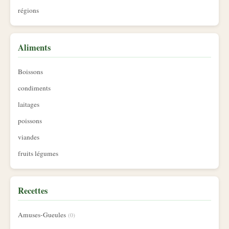
régions
Aliments
Boissons
condiments
laitages
poissons
viandes
fruits légumes
Recettes
Amuses-Gueules
(0)