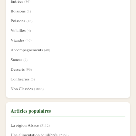
Entrées
(86)
Boissons
(1)
Poissons
(18)
Volailles
(4)
Viandes
(46)
Accompagnements
(40)
Sauces
(7)
Desserts
(96)
Confiseries
(5)
Non Classées
(3888)
Articles populaires
La région Alsace
(3112)
Une alimentation équilibrée
(2368)