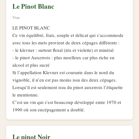
Le Pinot Blanc
Vins
LE PINOT BLANC
Ce vin équilibré, frais, souple et délicat qui s’accommode
avec tous les mets provient de deux cépages différents :
- le klevner : surtout floral (iris et violette) et minéral
- le pinot Auxerrois : plus moelleux car plus riche en
alcool et plus sucré
Si l’appellation Klevner est courante dans le nord du
vignoble, il n’en est pas moins issu des deux cépages.
Lorsqu’il est seulement issu du pinot auxerrois l’étiquette
le mentionne.
C’est un vin qui s’est beaucoup développé entre 1970 et
1990 où son encépagement a doublé.
Le pinot Noir