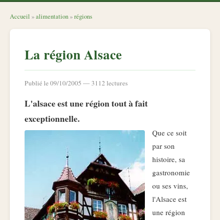
Accueil
»
alimentation
»
régions
La région Alsace
Publié le 09/10/2005 — 3112 lectures
L'alsace est une région tout à fait
exceptionnelle.
Que ce soit
par son
histoire, sa
gastronomie
ou ses vins,
l'Alsace est
une région