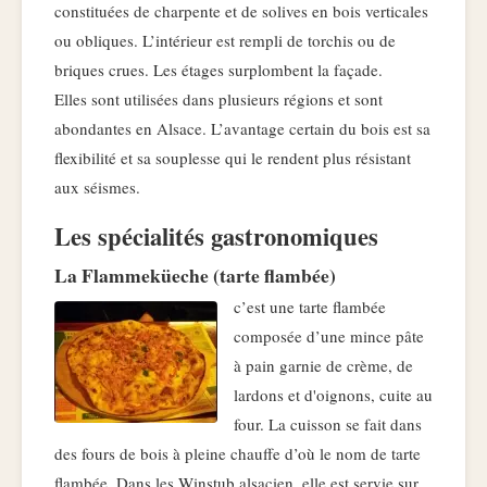
constituées de charpente et de solives en bois verticales
ou obliques. L’intérieur est rempli de torchis ou de
briques crues. Les étages surplombent la façade.
Elles sont utilisées dans plusieurs régions et sont
abondantes en Alsace. L’avantage certain du bois est sa
flexibilité et sa souplesse qui le rendent plus résistant
aux séismes.
Les spécialités gastronomiques
La Flammeküeche (tarte flambée)
c’est une tarte flambée
composée d’une mince pâte
à pain garnie de crème, de
lardons et d'oignons, cuite au
four. La cuisson se fait dans
des fours de bois à pleine chauffe d’où le nom de tarte
flambée. Dans les Winstub alsacien, elle est servie sur