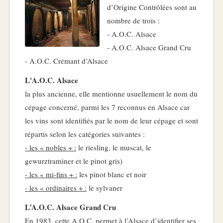
d’Origine Contrôlées sont au
nombre de trois :
- A.O.C. Alsace
- A.O.C. Alsace Grand Cru
- A.O.C. Crémant d’Alsace
L'A.O.C. Alsace
la plus ancienne, elle mentionne usuellement le nom du
cépage concerné, parmi les 7 reconnus en Alsace car
les vins sont identifiés par le nom de leur cépage et sont
répartis selon les catégories suivantes :
- les « nobles + :
le riesling, le muscat, le
gewurztraminer et le pinot gris)
- les « mi-fins + :
les pinot blanc et noir
- les « ordinaires + :
le sylvaner
L’A.O.C. Alsace Grand Cru
En 1983, cette A.O.C. permet à l’Alsace d’identifier ses