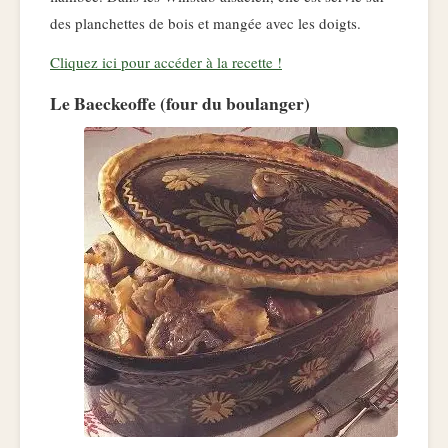
des planchettes de bois et mangée avec les doigts.
Cliquez ici pour accéder à la recette !
Le Baeckeoffe (four du boulanger)