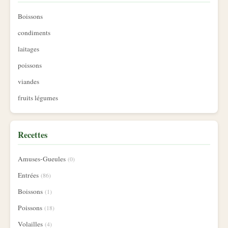
Boissons
condiments
laitages
poissons
viandes
fruits légumes
Recettes
Amuses-Gueules
(0)
Entrées
(86)
Boissons
(1)
Poissons
(18)
Volailles
(4)