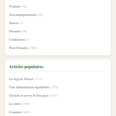
Viandes
(46)
Accompagnements
(40)
Sauces
(7)
Desserts
(96)
Confiseries
(5)
Non Classées
(3888)
Articles populaires
La région Alsace
(3114)
Une alimentation équilibrée
(2370)
Choisir et servir le foie gras
(2307)
Le cidre
(1696)
L'ananas
(1681)