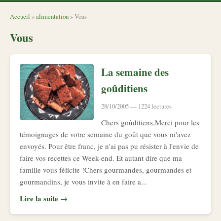
Accueil
»
alimentation
» Vous
Vous
La semaine des
goûditiens
28/10/2005 — 1224 lectures
Chers goûditiens,Merci pour les
témoignages de votre semaine du goût que vous m'avez
envoyés. Pour être franc, je n'ai pas pu résister à l'envie de
faire vos recettes ce Week-end. Et autant dire que ma
famille vous félicite !Chers gourmandes, gourmandes et
gourmandins, je vous invite à en faire a...
Lire la suite →