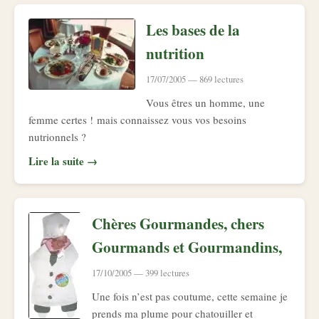
Les bases de la
nutrition
17/07/2005 — 869 lectures
Vous êtres un homme, une
femme certes ! mais connaissez vous vos besoins
nutrionnels ?
Lire la suite →
Chères Gourmandes, chers
Gourmands et Gourmandins,
17/10/2005 — 399 lectures
Une fois n’est pas coutume, cette semaine je
prends ma plume pour chatouiller et