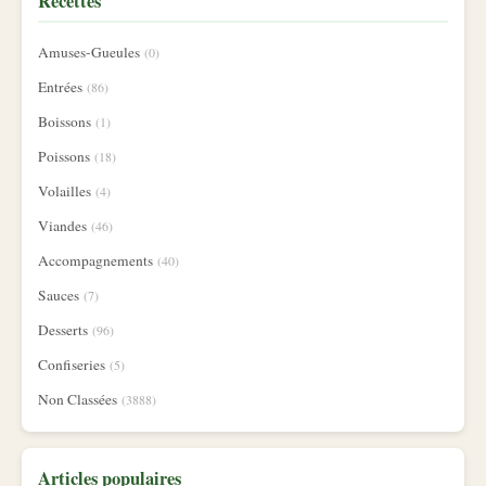
Recettes
Amuses-Gueules
(0)
Entrées
(86)
Boissons
(1)
Poissons
(18)
Volailles
(4)
Viandes
(46)
Accompagnements
(40)
Sauces
(7)
Desserts
(96)
Confiseries
(5)
Non Classées
(3888)
Articles populaires