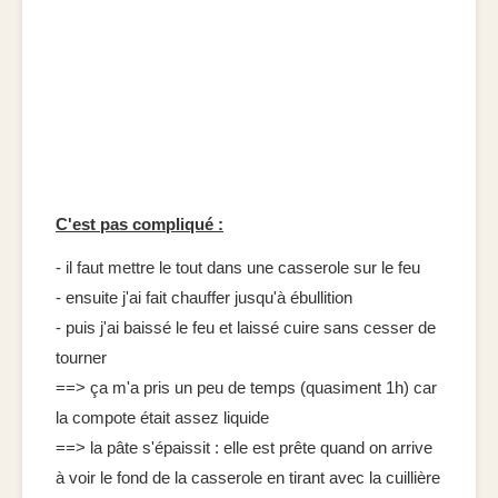
C'est pas compliqué :
- il faut mettre le tout dans une casserole sur le feu
- ensuite j'ai fait chauffer jusqu'à ébullition
- puis j'ai baissé le feu et laissé cuire sans cesser de
tourner
==> ça m'a pris un peu de temps (quasiment 1h) car
la compote était assez liquide
==> la pâte s'épaissit : elle est prête quand on arrive
à voir le fond de la casserole en tirant avec la cuillière