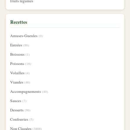
fruits légumes
Recettes
Amuses-Gueules
(0)
Entrées
(86)
Boissons
(1)
Poissons
(18)
Volailles
(4)
Viandes
(46)
Accompagnements
(40)
Sauces
(7)
Desserts
(96)
Confiseries
(5)
Non Classées
(3888)