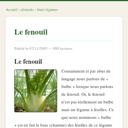
Accueil
»
aliments
»
fruits légumes
Le fenouil
Publié le 07/11/2005 — 888 lectures
Le fenouil
Couramment et par abus de
langage nous parlons de «
bulbe + lorsque nous parlons
de fenouil. Or, le fenouil
n’est pas réellement un bulbe
mais un légume à feuilles. Ce
que nous nommons « bulbe
+ est en fait la base (charnue) des feuilles de ce légume