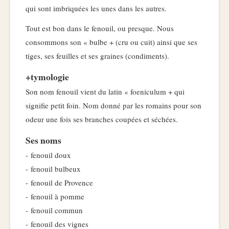
qui sont imbriquées les unes dans les autres.
Tout est bon dans le fenouil, ou presque. Nous
consommons son « bulbe + (cru ou cuit) ainsi que ses
tiges, ses feuilles et ses graines (condiments).
+tymologie
Son nom fenouil vient du latin « foeniculum + qui
signifie petit foin. Nom donné par les romains pour son
odeur une fois ses branches coupées et séchées.
Ses noms
- fenouil doux
- fenouil bulbeux
- fenouil de Provence
- fenouil à pomme
- fenouil commun
- fenouil des vignes