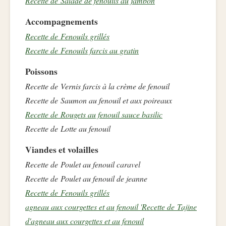
Recette de Salade de fenouils au jambon
Accompagnements
Recette de Fenouils grillés
Recette de Fenouils farcis au gratin
Poissons
Recette de Vernis farcis à la crème de fenouil
Recette de Saumon au fenouil et aux poireaux
Recette de Rougets au fenouil sauce basilic
Recette de Lotte au fenouil
Viandes et volailles
Recette de Poulet au fenouil caravel
Recette de Poulet au fenouil de jeanne
Recette de Fenouils grillés
agneau aux courgettes et au fenouil 'Recette de Tajine
d'agneau aux courgettes et au fenouil