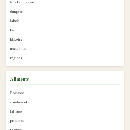
fonctionnement
dangers
labels
bio
histoire
anecdotes
régions
Aliments
Boissons
condiments
laitages
poissons
viandes