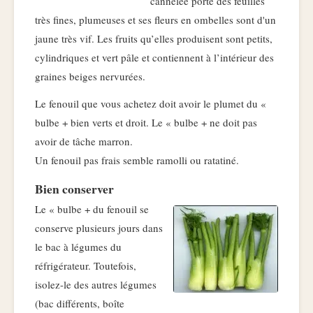
cannelée porte des feuilles
très fines, plumeuses et ses fleurs en ombelles sont d'un
jaune très vif. Les fruits qu’elles produisent sont petits,
cylindriques et vert pâle et contiennent à l’intérieur des
graines beiges nervurées.
Le fenouil que vous achetez doit avoir le plumet du «
bulbe + bien verts et droit. Le « bulbe + ne doit pas
avoir de tâche marron.
Un fenouil pas frais semble ramolli ou ratatiné.
Bien conserver
Le « bulbe + du fenouil se
conserve plusieurs jours dans
le bac à légumes du
réfrigérateur. Toutefois,
isolez-le des autres légumes
(bac différents, boîte