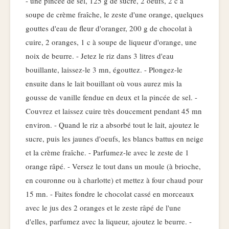
- une pincée de sel, 125 g de sucre, 2 oeufs, 2 c à
soupe de crème fraîche, le zeste d'une orange, quelques
gouttes d'eau de fleur d'oranger, 200 g de chocolat à
cuire, 2 oranges, 1 c à soupe de liqueur d'orange, une
noix de beurre. - Jetez le riz dans 3 litres d'eau
bouillante, laissez-le 3 mn, égouttez. - Plongez-le
ensuite dans le lait bouillant où vous aurez mis la
gousse de vanille fendue en deux et la pincée de sel. -
Couvrez et laissez cuire très doucement pendant 45 mn
environ. - Quand le riz a absorbé tout le lait, ajoutez le
sucre, puis les jaunes d'oeufs, les blancs battus en neige
et la crème fraîche. - Parfumez-le avec le zeste de 1
orange râpé. - Versez le tout dans un moule (à brioche,
en couronne ou à charlotte) et mettez à four chaud pour
15 mn. - Faites fondre le chocolat cassé en morceaux
avec le jus des 2 oranges et le zeste râpé de l'une
d'elles, parfumez avec la liqueur, ajoutez le beurre. -