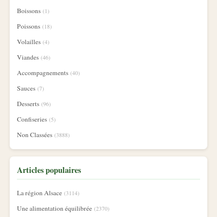
Boissons
(1)
Poissons
(18)
Volailles
(4)
Viandes
(46)
Accompagnements
(40)
Sauces
(7)
Desserts
(96)
Confiseries
(5)
Non Classées
(3888)
Articles populaires
La région Alsace
(3114)
Une alimentation équilibrée
(2370)