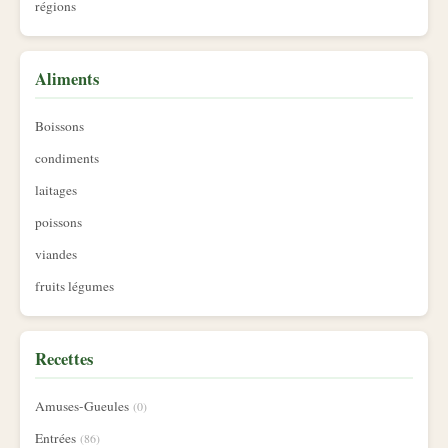
régions
Aliments
Boissons
condiments
laitages
poissons
viandes
fruits légumes
Recettes
Amuses-Gueules
(0)
Entrées
(86)